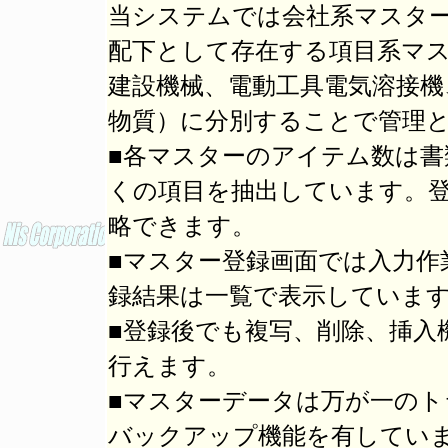
当システムでは会社系マスタ
配下として存在する項目系マ
建設機械、電動工具電気溶接機
物質）に分別することで管理
■各マスターのアイテム数は
くの項目を抽出しています。
略できます。
■マスター登録画面では入力作
録結果は一覧で表示していま
■登録後でも複写、削除、挿入
行えます。
■マスターデータは万が一の
バックアップ機能を有してい