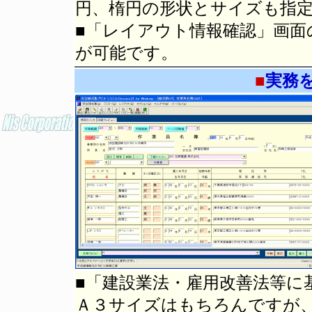
円、楕円の形状とサイズも指
■「レイアウト情報確認」画面
が可能です。
■
実務
■「建設業法・雇用改善法等に
Ａ３サイズはもちろんですが