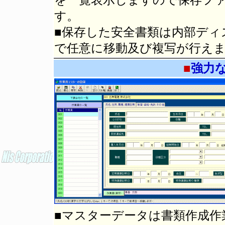
す。
■保存した安全書類は内部ディ
で任意に移動及び複写が行え
■
強力
■マスターデータは書類作成作