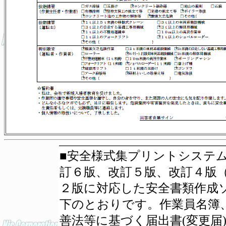
■安全様式集プリントシステ
訂６版、改訂５版、改訂４版
２版に対応した安全書類作成
下のとおりです。作業員名簿
善法等に基づく届出書(変更届