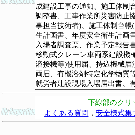
成建設工事の通知、施工体制
調整書、工事作業所災害防止協
事担当技術者)、施工体制台帳(
生計画書、年度安全衛生計画
入場者調査票、作業予定報告
移動式クレーン車両系建設機
溶接機等)使用届、持込機械届
両届、有機溶剤特定化学物質
就労者建設現場入場届出書、
下線部のクリ
よくある質問
，
安全様式集