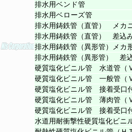
排水用ベンド管
排水用ベローズ管
排水用鋳鉄管（直管） メカ
排水用鋳鉄管（直管） 差込
排水用鋳鉄管（異形管）メカ
排水用鋳鉄管（異形管） 差
硬質塩化ビニル管 水道管（
硬質塩化ビニル管 一般管（
硬質塩化ビニル管 接着受口
硬質塩化ビニル管 薄肉管（
硬質塩化ビニル管 接着受口
水道用耐衝撃性硬質塩化ビニ
耐熱性硬質塩化ビニル管（Ｈ