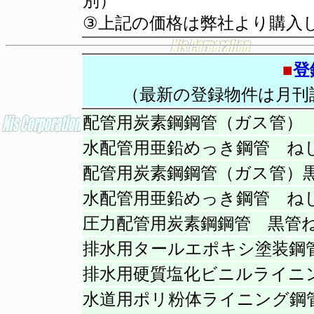
別）
③上記の価格は弊社より購入
■
登
（最新の登録物件は月刊
配管用炭素鋼鋼管（ガス管）
水配管用亜鉛めっき鋼管 ね
配管用炭素鋼鋼管（ガス管）
水配管用亜鉛めっき鋼管 ね
圧力配管用炭素鋼鋼管 黒管
排水用タールエポキシ塗装鋼
排水用硬質塩化ビニルライニ
水道用ポリ粉体ライニング鋼