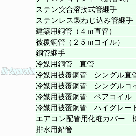
ステン突合溶接式管継手
ステンレス製ねじ込み管継手
建築用銅管（４ｍ直管）
被覆銅管（２５ｍコイル）
銅管継手
冷媒用銅管 直管
冷媒用被覆銅管 シングル直
冷媒用被覆銅管 シングルコ
冷媒用被覆銅管 ペアコイル
冷媒用被覆銅管 ハイグレー
エアコン配管用化粧カバー 
排水用鉛管