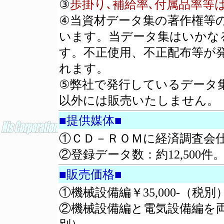
③
歩掛り､補給率､付属品率等
④当資材データ集の著作権等の
います。当データ集はいかな
す。不正使用、不正配布等が
れます。
⑤弊社で発行しているデータ
以外には販売いたしません。
■提供媒体■
①ＣＤ－ＲＯＭに経済調査会
②登録データ数：約12,500件
■販売価格■
①機械設備編￥35,000-（税別
②機械設備編と電気設備編を両方