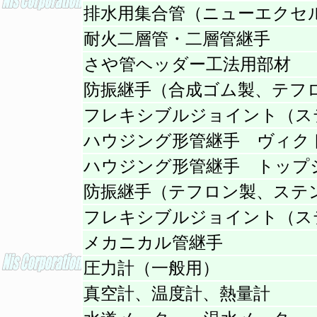
排水用集合管（ニューエクセ
耐火二層管・二層管継手
さや管ヘッダー工法用部材
防振継手（合成ゴム製、テフ
フレキシブルジョイント（ス
ハウジング形管継手 ヴィク
ハウジング形管継手 トップ
防振継手（テフロン製、ステ
フレキシブルジョイント（ス
メカニカル管継手
圧力計（一般用）
真空計、温度計、熱量計