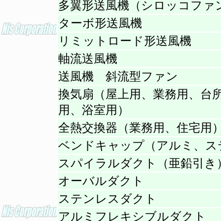
多翼形送風機（シロッコファ
ターボ形送風機
リミットロード形送風機
軸流送風機
送風機 斜流型ファン
換気扇（屋上用、業務用、台
用、浴室用）
全熱交換器（業務用、住宅用
ベンドキャップ（アルミ、ス
スパイラルダクト（亜鉛引
オーバルダクト
ステンレスダクト
アルミフレキシブルダクト