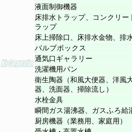
液面制御機器
床排水トラップ、コンクリー
ラップ
床上掃除口、床排水金物、排
バルブボックス
通気口ギャラリー
洗濯機用パン
衛生陶器（和風大便器、洋風
器、洗面器、掃除流し）
水栓金具
瞬間ガス湯沸器、ガスふろ給
厨房機器（業務用、家庭用）
受水槽・高置水槽