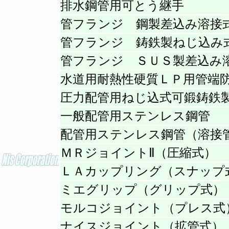
排水鋼管用可とう継手
管フランジ 鋼製差込み溶接
管フランジ 鋳鉄製ねじ込み
管フランジ ＳＵＳ製差込み
水道用耐熱性硬質ＬＰ用管端
圧力配管用ねじ込式可鍛鋳鉄
一般配管用ステンレス鋼管
配管用ステンレス鋼管（溶接
ＭＲジョイントⅡ（圧縮式）
ＬＡカップリング（スナップ
ミエグリップ（グリップ式）
モルコジョイント（プレス式
ナイスジョイント（拡管式）