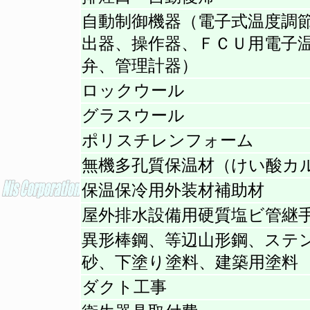
自動制御機器（電子式温度調
出器、操作器、ＦＣＵ用電子
弁、管理計器）
ロックウール
グラスウール
ポリスチレンフォーム
無機多孔質保温材（けい酸カ
保温保冷用外装材補助材
屋外排水設備用硬質塩ビ管継
異形棒鋼、等辺山形鋼、ステ
砂、下塗り塗料、建築用塗料
ダクト工事