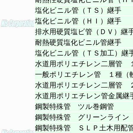
塩化ビニル管（ＴＳ）継手
塩化ビニル管（ＨＩ）継手
排水用硬質塩ビ管（ＤＶ）継
耐熱硬質塩化ビニル管継手
塩化ビニル管（ＴＳ加工）継
水道用ポリエチレン二層管 
一般ポリエチレン管 １種（
水道用ポリエチレン二層管 
水道用ポリエチレン管金属継
鋼製特殊管 ツル巻鋼管
鋼製特殊管 グリーンライン
鋼製特殊管 ＳＬＰ土木用配