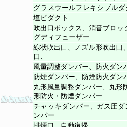
グラスウールフレキシブルダ
塩ビダクト
吹出口ボックス、消音ブロッ
グディフューザー
線状吹出口、ノズル形吹出口
口、
風量調整ダンパー、防火ダン
防煙ダンパー、防煙防火ダン
丸形風量調整ダンパー、丸形
形防火・防煙ダンパー
チャッキダンパー、ガス圧ダ
ンパー
排煙口 自動復帰