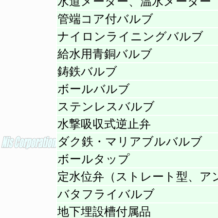
水道メーター、温水メーター
管端コア付バルブ
ナイロンライニングバルブ
給水用青銅バルブ
鋳鉄バルブ
ボールバルブ
ステンレスバルブ
水撃吸収式逆止弁
ダク鉄・マリアブルバルブ
ボールタップ
定水位弁（ストレート型、ア
バタフライバルブ
地下埋設槽付属品