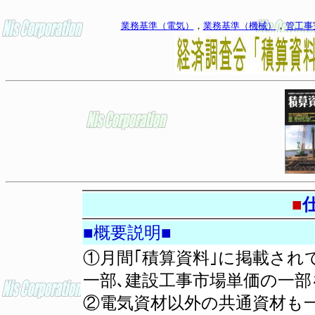
業務基準（電気）
，
業務基準（機械）
，
管工事
■
■概要説明■
①月間｢積算資料｣に掲載され
一部､建設工事市場単価の一部
②電気資材以外の共通資材も