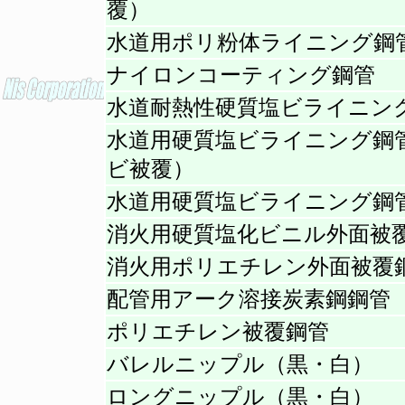
覆）
水道用ポリ粉体ライニング鋼
ナイロンコーティング鋼管
水道耐熱性硬質塩ビライニン
水道用硬質塩ビライニング鋼管
ビ被覆）
水道用硬質塩ビライニング鋼
消火用硬質塩化ビニル外面被
消火用ポリエチレン外面被覆
配管用アーク溶接炭素鋼鋼管
ポリエチレン被覆鋼管
バレルニップル（黒・白）
ロングニップル（黒・白）